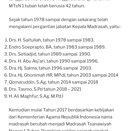
MTsN 1 tuban telah berusia 42 tahun.
Sejak tahun 1978 sampai dengan sekarang telah
mengalami pergantian jabatan Kepala Madrasah, yaitu :
Drs. H. Saifullah, tahun 1978 sampai 1983.
Endro Soeprapto, BA, tahun 1983 sampai 1989.
Drs. Setiadjid, tahun 1989 sampai 1990.
Drs. H. Abu Asj’ari, tahun 1990 sampai 1996.
Dra. Hj. Salma, tahun 1996 sampai 2003.
Dra. Hj. Ghonimah HR, MP.dI, tahun 2003 sampai 2014
Qomaruddin, S.Ag, tahun 2014 sampai 2018
Drs. Tasmo, S.Pd tahun 2018 – 2021
H. Ali Maghfur, S.Ag, M.Pd.I
Kemudian mulai Tahun 2017 berdasarkan kebijakan
dari Kementerian Agama Republik Indonesia nama
madrasah berubah menjadi Madrasah Tsanawiyah
Negeri 1 Tuban. Demikian sekilas sejarah singkat