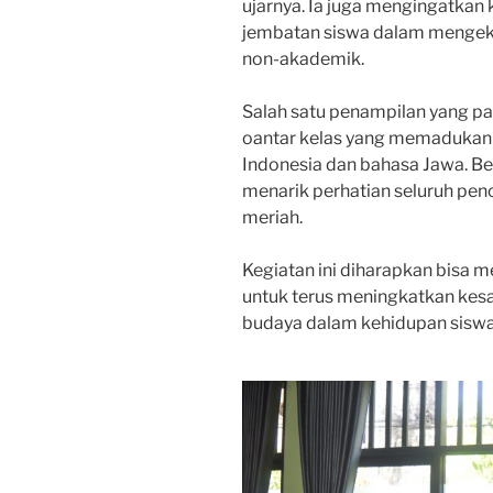
ujarnya. Ia juga mengingatkan
jembatan siswa dalam mengeks
non-akademik.
Salah satu penampilan yang pa
oantar kelas yang memadukan 4
Indonesia dan bahasa Jawa. B
menarik perhatian seluruh pe
meriah.
Kegiatan ini diharapkan bisa 
untuk terus meningkatkan kes
budaya dalam kehidupan siswa