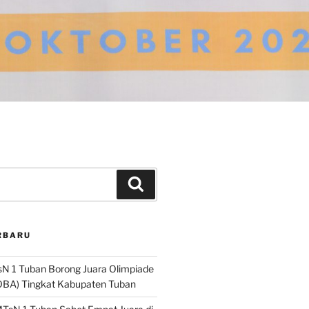
Cari
RBARU
N 1 Tuban Borong Juara Olimpiade
OBA) Tingkat Kabupaten Tuban