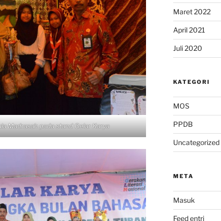
Maret 2022
April 2021
Juli 2020
KATEGORI
MOS
PPDB
a Madrasah pada stand Gelar Karya
Uncategorized
META
Masuk
Feed entri