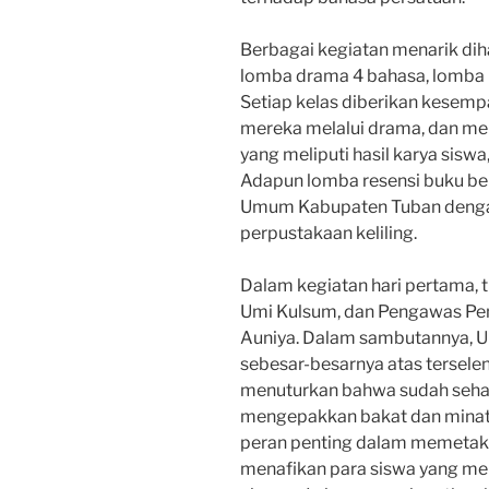
Berbagai kegiatan menarik di
lomba drama 4 bahasa, lomba r
Setiap kelas diberikan kesemp
mereka melalui drama, dan men
yang meliputi hasil karya siswa,
Adapun lomba resensi buku b
Umum Kabupaten Tuban denga
perpustakaan keliling.
Dalam kegiatan hari pertama, 
Umi Kulsum, dan Pengawas Pem
Auniya. Dalam sambutannya, 
sebesar-besarnya atas terselen
menuturkan bahwa sudah seha
mengepakkan bakat dan minat 
peran penting dalam memetaka
menafikan para siswa yang memi