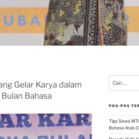
N
Pencarian
ng Gelar Karya dalam
untuk:
 Bulan Bahasa
POS-POS TE
Tiga Siswa MTs
Bahasa Arab (