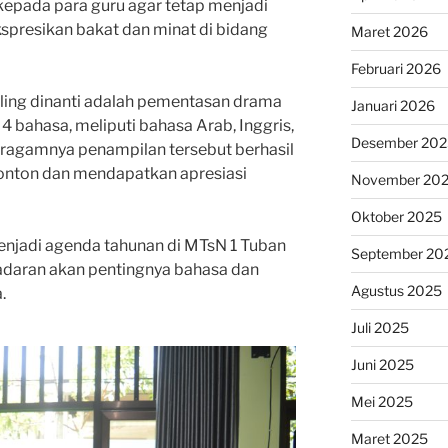
 kepada para guru agar tetap menjadi
presikan bakat dan minat di bidang
Maret 2026
Februari 2026
ling dinanti adalah pementasan drama
Januari 2026
 bahasa, meliputi bahasa Arab, Inggris,
Desember 202
eragamnya penampilan tersebut berhasil
nonton dan mendapatkan apresiasi
November 20
Oktober 2025
menjadi agenda tahunan di MTsN 1 Tuban
September 20
adaran akan pentingnya bahasa dan
Agustus 2025
.
Juli 2025
Juni 2025
Mei 2025
Maret 2025