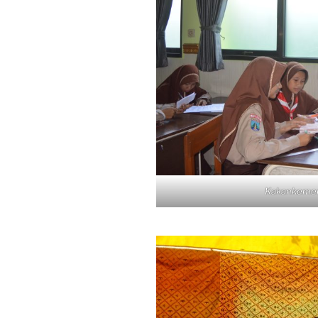
Kakankemen