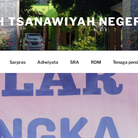
 TSANAWIYAH NEGER
nak
Sarpras
Adiwiyata
SRA
RDM
Tenaga pend