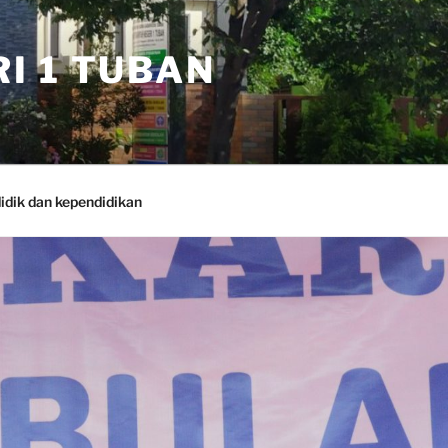
I 1 TUBAN
idik dan kependidikan