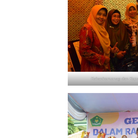
Kakankemenag dan Kepal