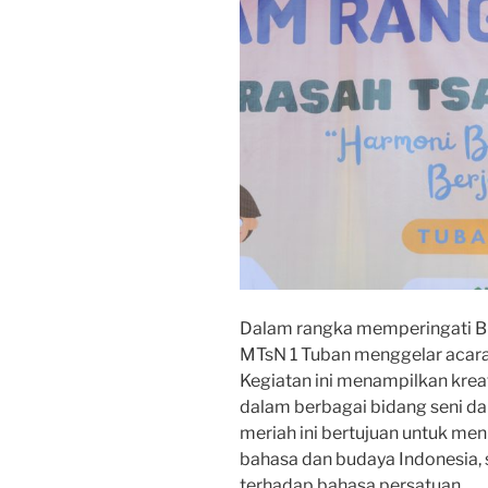
Dalam rangka memperingati Bu
MTsN 1 Tuban menggelar acar
Kegiatan ini menampilkan kreat
dalam berbagai bidang seni da
meriah ini bertujuan untuk me
bahasa dan budaya Indonesia, 
terhadap bahasa persatuan.