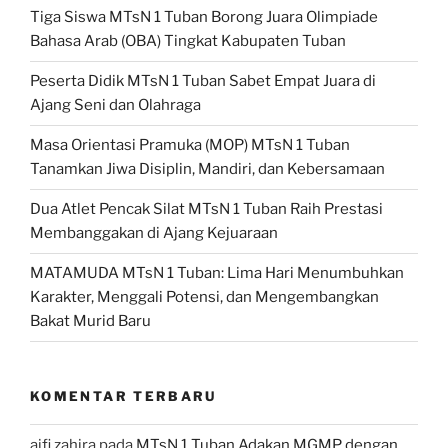
Tiga Siswa MTsN 1 Tuban Borong Juara Olimpiade
Bahasa Arab (OBA) Tingkat Kabupaten Tuban
Peserta Didik MTsN 1 Tuban Sabet Empat Juara di
Ajang Seni dan Olahraga
Masa Orientasi Pramuka (MOP) MTsN 1 Tuban
Tanamkan Jiwa Disiplin, Mandiri, dan Kebersamaan
Dua Atlet Pencak Silat MTsN 1 Tuban Raih Prestasi
Membanggakan di Ajang Kejuaraan
MATAMUDA MTsN 1 Tuban: Lima Hari Menumbuhkan
Karakter, Menggali Potensi, dan Mengembangkan
Bakat Murid Baru
KOMENTAR TERBARU
aifi zahira
pada
MTsN 1 Tuban Adakan MGMP dengan