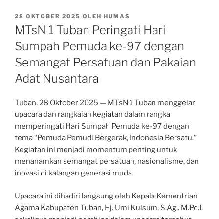
DIPOSKAN
28 OKTOBER 2025
OLEH
HUMAS
PADA
MTsN 1 Tuban Peringati Hari
Sumpah Pemuda ke-97 dengan
Semangat Persatuan dan Pakaian
Adat Nusantara
Tuban, 28 Oktober 2025 — MTsN 1 Tuban menggelar
upacara dan rangkaian kegiatan dalam rangka
memperingati Hari Sumpah Pemuda ke-97 dengan
tema “Pemuda Pemudi Bergerak, Indonesia Bersatu.”
Kegiatan ini menjadi momentum penting untuk
menanamkan semangat persatuan, nasionalisme, dan
inovasi di kalangan generasi muda.
Upacara ini dihadiri langsung oleh Kepala Kementrian
Agama Kabupaten Tuban, Hj. Umi Kulsum, S.Ag,. M.Pd.I.