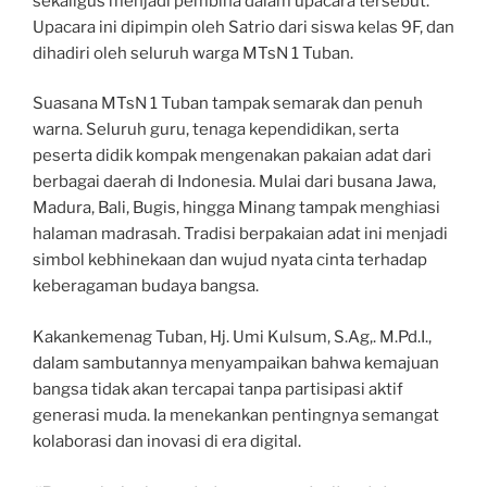
sekaligus menjadi pembina dalam upacara tersebut.
Upacara ini dipimpin oleh Satrio dari siswa kelas 9F, dan
dihadiri oleh seluruh warga MTsN 1 Tuban.
Suasana MTsN 1 Tuban tampak semarak dan penuh
warna. Seluruh guru, tenaga kependidikan, serta
peserta didik kompak mengenakan pakaian adat dari
berbagai daerah di Indonesia. Mulai dari busana Jawa,
Madura, Bali, Bugis, hingga Minang tampak menghiasi
halaman madrasah. Tradisi berpakaian adat ini menjadi
simbol kebhinekaan dan wujud nyata cinta terhadap
keberagaman budaya bangsa.
Kakankemenag Tuban, Hj. Umi Kulsum, S.Ag,. M.Pd.I.,
dalam sambutannya menyampaikan bahwa kemajuan
bangsa tidak akan tercapai tanpa partisipasi aktif
generasi muda. Ia menekankan pentingnya semangat
kolaborasi dan inovasi di era digital.