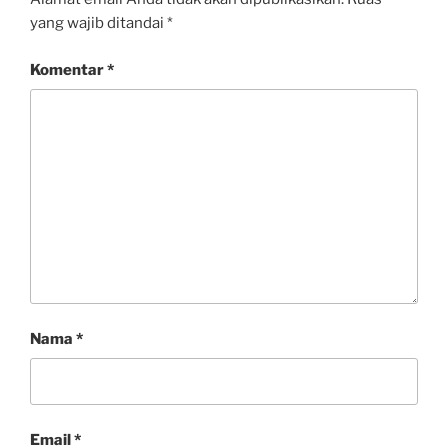
yang wajib ditandai
*
Komentar
*
Nama
*
Email
*