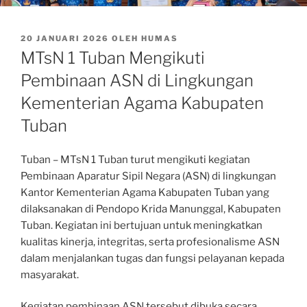
DIPOSKAN
20 JANUARI 2026
OLEH
HUMAS
PADA
MTsN 1 Tuban Mengikuti
Pembinaan ASN di Lingkungan
Kementerian Agama Kabupaten
Tuban
Tuban – MTsN 1 Tuban turut mengikuti kegiatan
Pembinaan Aparatur Sipil Negara (ASN) di lingkungan
Kantor Kementerian Agama Kabupaten Tuban yang
dilaksanakan di Pendopo Krida Manunggal, Kabupaten
Tuban. Kegiatan ini bertujuan untuk meningkatkan
kualitas kinerja, integritas, serta profesionalisme ASN
dalam menjalankan tugas dan fungsi pelayanan kepada
masyarakat.
Kegiatan pembinaan ASN tersebut dibuka secara