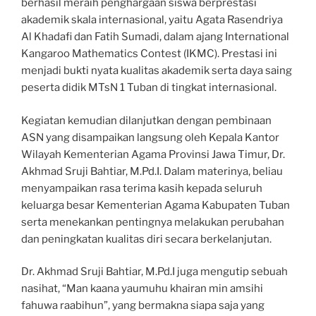
berhasil meraih penghargaan siswa berprestasi
akademik skala internasional, yaitu Agata Rasendriya
Al Khadafi dan Fatih Sumadi, dalam ajang International
Kangaroo Mathematics Contest (IKMC). Prestasi ini
menjadi bukti nyata kualitas akademik serta daya saing
peserta didik MTsN 1 Tuban di tingkat internasional.
Kegiatan kemudian dilanjutkan dengan pembinaan
ASN yang disampaikan langsung oleh Kepala Kantor
Wilayah Kementerian Agama Provinsi Jawa Timur, Dr.
Akhmad Sruji Bahtiar, M.Pd.I. Dalam materinya, beliau
menyampaikan rasa terima kasih kepada seluruh
keluarga besar Kementerian Agama Kabupaten Tuban
serta menekankan pentingnya melakukan perubahan
dan peningkatan kualitas diri secara berkelanjutan.
Dr. Akhmad Sruji Bahtiar, M.Pd.I juga mengutip sebuah
nasihat, “Man kaana yaumuhu khairan min amsihi
fahuwa raabihun”, yang bermakna siapa saja yang