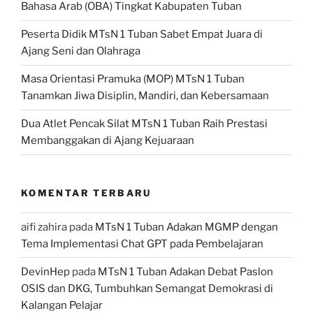
Bahasa Arab (OBA) Tingkat Kabupaten Tuban
Peserta Didik MTsN 1 Tuban Sabet Empat Juara di
Ajang Seni dan Olahraga
Masa Orientasi Pramuka (MOP) MTsN 1 Tuban
Tanamkan Jiwa Disiplin, Mandiri, dan Kebersamaan
Dua Atlet Pencak Silat MTsN 1 Tuban Raih Prestasi
Membanggakan di Ajang Kejuaraan
KOMENTAR TERBARU
aifi zahira
pada
MTsN 1 Tuban Adakan MGMP dengan
Tema Implementasi Chat GPT pada Pembelajaran
DevinHep
pada
MTsN 1 Tuban Adakan Debat Paslon
OSIS dan DKG, Tumbuhkan Semangat Demokrasi di
Kalangan Pelajar